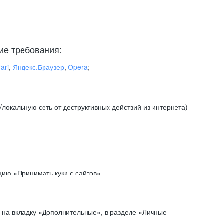
ие требования:
ari
,
Яндекс.Браузер
,
Opera
;
локальную сеть от деструктивных действий из интернета)
ию «Принимать куки с сайтов».
 на вкладку «Дополнительные», в разделе «Личные