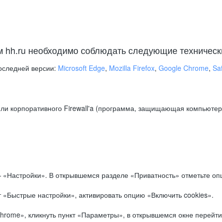
м hh.ru необходимо соблюдать следующие техническ
оследней версии:
Microsoft Edge
,
Mozilla Firefox
,
Google Chrome
,
Saf
ли корпоративного Firewall'a (программа, защищающая компьютер/
.
 «Настройки». В открывшемся разделе «Приватность» отметьте опц
 «Быстрые настройки», активировать опцию «Включить cookies».
hrome», кликнуть пункт «Параметры», в открывшемся окне перейти