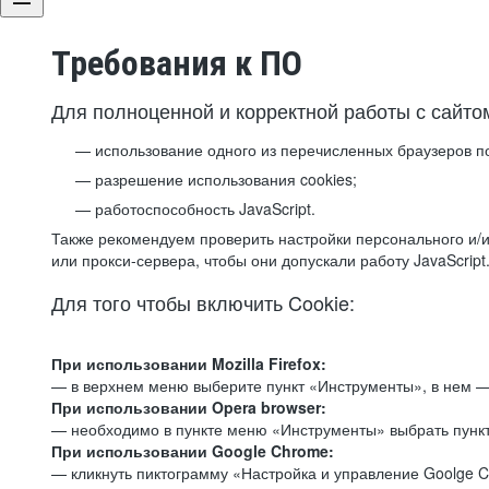
Требования к ПО
Для полноценной и корректной работы с сайто
использование одного из перечисленных браузеров п
разрешение использования cookies;
работоспособность JavaScript.
Также рекомендуем проверить настройки персонального и/и
или прокси-сервера, чтобы они допускали работу JavaScript
Для того чтобы включить Cookie:
При использовании Mozilla Firefox:
— в верхнем меню выберите пункт «Инструменты», в нем —
При использовании Opera browser:
— необходимо в пункте меню «Инструменты» выбрать пункт
При использовании Google Chrome:
— кликнуть пиктограмму «Настройка и управление Goolge C