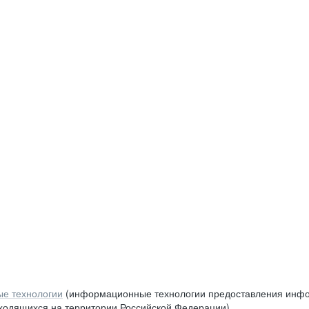
е технологии
(информационные технологии предоставления инфор
аходящихся на территории Российской Федерации)