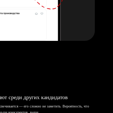
ют среди других кандидатов
свечивается — его сложно не заметить. Вероятность, что
аньше конкурентов, выше