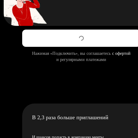
Нажимая «Подключить», вы соглашаетесь
с офертой
и регулярными платежами
В 2,3 раза больше приглашений
И шансов попасть в компанию мечты