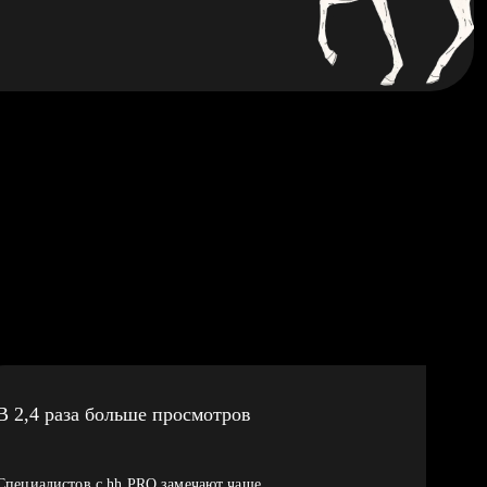
В 2,4 раза больше просмотров
Специалистов с hh PRO замечают чаще