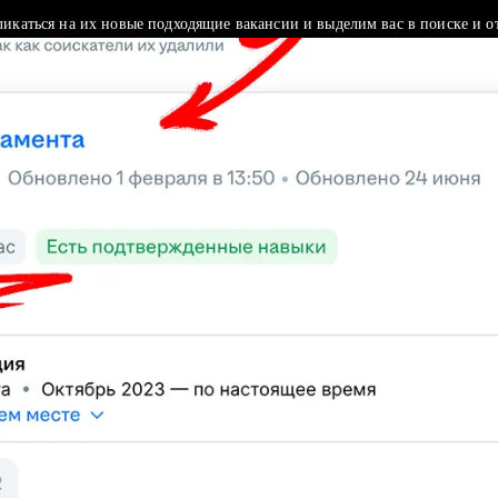
ликаться на их новые подходящие вакансии и выделим вас в поиске и о