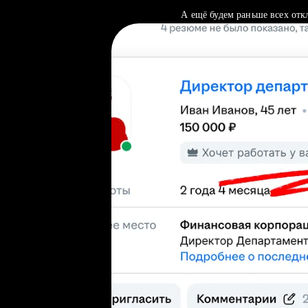
А ещё будем раньше всех отк