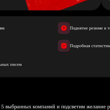
иям
Поднятие резюме в т
Подробная статистик
льных писем
 5 выбранных компаний и подсветим желание р