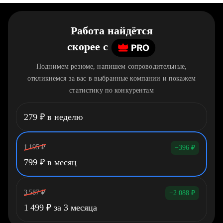
Работа найдётся
скорее
c
Поднимем резюме, напишем сопроводительные,
откликнемся за вас в выбранные компании и покажем
статистику по конкурентам
279
₽
в неделю
1 195
₽
−396
₽
799
₽
в месяц
3 587
₽
−2 088
₽
1 499
₽
за 3 месяца