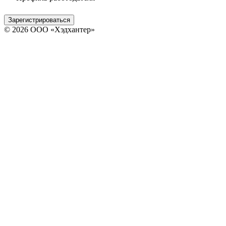
Зарегистрироваться
© 2026 ООО «Хэдхантер»