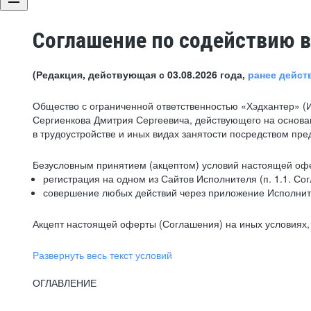
Соглашение по содействию в
(Редакция, действующая с 03.08.2026 года,
ранее дейст
Общество с ограниченной ответственностью «Хэдхантер» (
Сергиенкова Дмитрия Сергеевича, действующего на основа
в трудоустройстве и иных видах занятости посредством пр
Безусловным принятием (акцептом) условий настоящей офе
регистрация на одном из Сайтов Исполнителя (п. 1.1. Со
совершение любых действий через приложение Исполните
Акцепт настоящей оферты (Соглашения) на иных условиях, о
Развернуть весь текст условий
ОГЛАВЛЕНИЕ