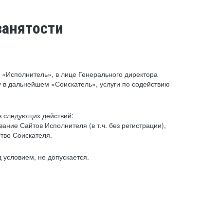
занятости
«Исполнитель», в лице Генерального директора
 в дальнейшем «Соискатель», услуги по содействию
з следующих действий:
ние Сайтов Исполнителя (в т.ч. без регистрации),
тво Соискателя.
 условием, не допускается.