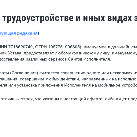
 трудоустройстве и иных видах 
вующая редакция
)
ИНН 7718620740, ОГРН 1067761906805), именуемое в дальнейшем 
нии Устава, предоставляет любому физическому лицу, именуемому
едоставления различных сервисов Сайтов Исполнителя.
рты (Соглашения) считается совершение одного или нескольких и
глашения, совершение любых действий, направленных на использова
ля или установка приложения Исполнителя на мобильное устройс
тличных от тех, что указаны в настоящей оферте, либо акцепт под